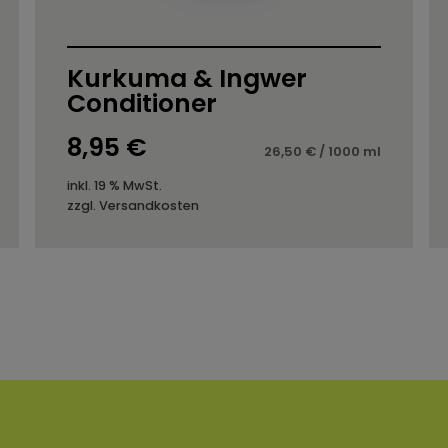
Kurkuma & Ingwer
Conditioner
8,95
€
26,50
€
/
1000
ml
inkl. 19 % MwSt.
zzgl.
Versandkosten