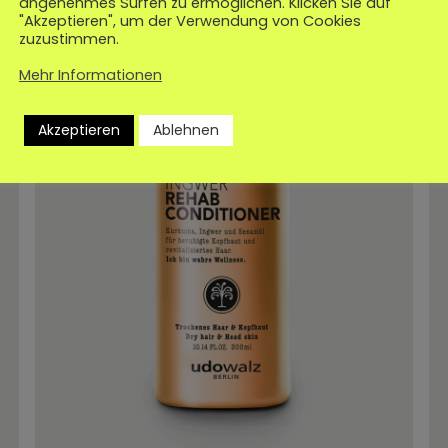
angenehmes Surfen zu ermöglichen. Klicken Sie auf
"Akzeptieren", um der Verwendung von Cookies
zuzustimmen.
Mehr Informationen
Akzeptieren
Ablehnen