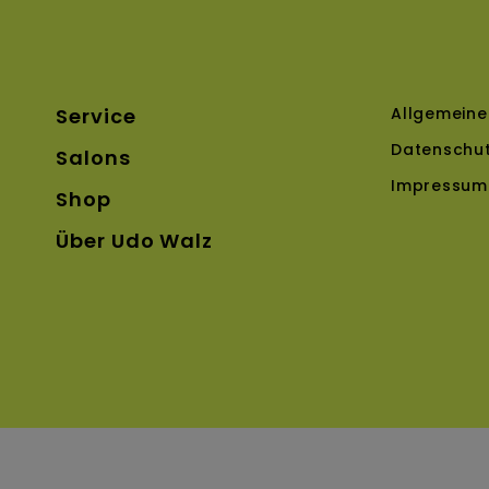
Service
All­gemein
Datenschut
Salons
Impressum
Shop
Über Udo Walz