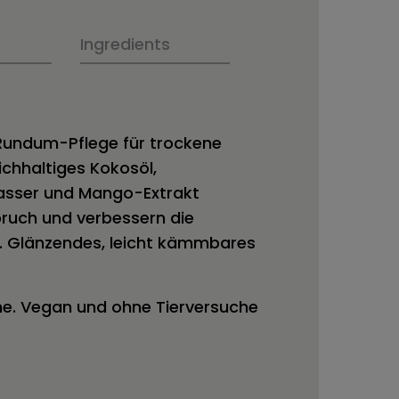
Ingredients
Rundum-Pflege für trockene
ichhaltiges Kokosöl,
asser und Mango-Extrakt
ruch und verbessern die
. Glänzendes, leicht kämmbares
ne. Vegan und ohne Tierversuche