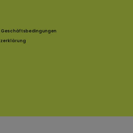
e Geschäfts­bedingungen
zerklärung