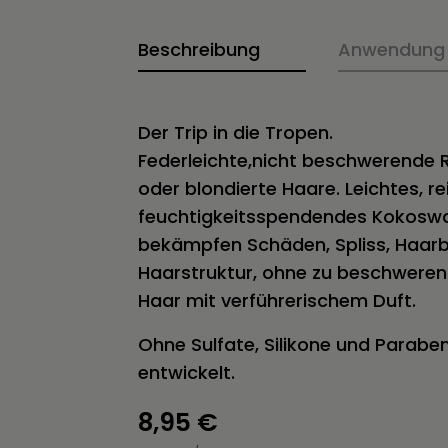
Beschreibung
Anwendung
Der Trip in die Tropen.
Federleichte,nicht beschwerende 
oder blondierte Haare. Leichtes, re
feuchtigkeitsspendendes Kokosw
bekämpfen Schäden, Spliss, Haarb
Haarstruktur, ohne zu beschweren
Haar mit verführerischem Duft.
Ohne Sulfate, Silikone und Parabe
entwickelt.
8,95
€