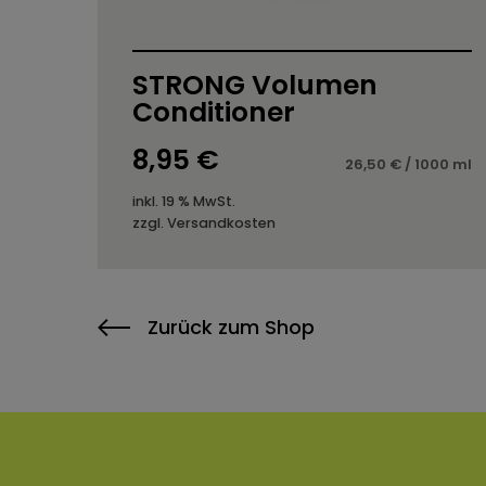
STRONG Volumen
Conditioner
8,95
€
26,50
€
/
1000
ml
inkl. 19 % MwSt.
zzgl.
Versandkosten
Zurück zum Shop