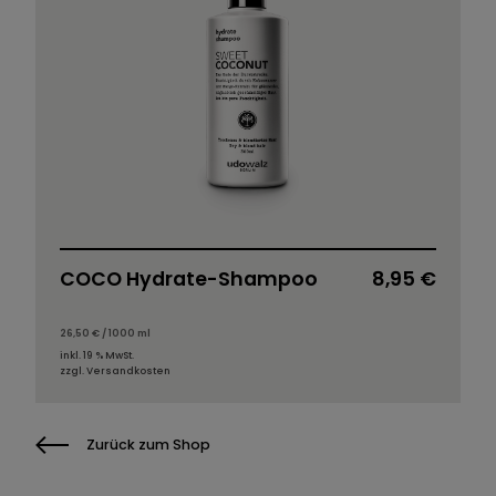
COCO Hydrate-Shampoo
8,95
€
26,50
€
/
1000
ml
inkl. 19 % MwSt.
zzgl.
Versandkosten
Zurück zum Shop