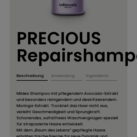
PRECIOUS
Repairshamp
Beschreibung
Anwendung
Ingredients
Mildes Shampoo mit pflegendem Avocado-Extrakt
und besonders reinigendem und desinfizierendem
Moringa-Extrakt. Trocknet das Haar nicht aus,
verleiht Geschmeidigkeit und Sprungkraft.
Schonendes, sulfatfreies Waschvergnügen speziell
für strapazierte Haare entwickelt.
Mit dem „Baum des Lebens“ gepflegte Haare
erhalten frische Energie für neue Dynamik und